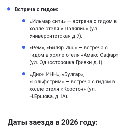
Встреча с гидом:
«Ильмар сити» — встреча с гидом в
холле отеля «Шаляпин» (ул.
Университетская д.7).
«Рем», «Биляр Инн» — встреча с
гидом в холле отеля «Амакс Сафар»
(ул. Односторонка Гривки д.1).
«Дион ИНН», «Булгар»,
«Гольфстрим» — встреча с гидом в
холле отеля «Корстон» (ул.
Н.Ершова, д.1А).
Даты заезда в 2026 году: