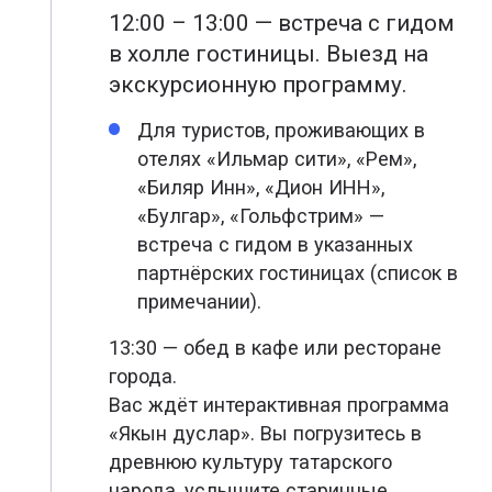
12:00 – 13:00 — встреча с гидом
в холле гостиницы. Выезд на
экскурсионную программу.
Для туристов, проживающих в
отелях «Ильмар сити», «Рем»,
«Биляр Инн», «Дион ИНН»,
«Булгар», «Гольфстрим» —
встреча с гидом в указанных
партнёрских гостиницах (список в
примечании).
13:30 — обед в кафе или ресторане
города.
Вас ждёт интерактивная программа
«Якын дуслар». Вы погрузитесь в
древнюю культуру татарского
народа, услышите старинные