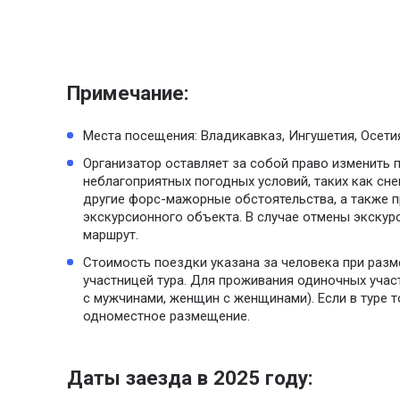
Примечание:
Места посещения: Владикавказ, Ингушетия, Осетия
Организатор оставляет за собой право изменить 
неблагоприятных погодных условий, таких как сне
другие форс-мажорные обстоятельства, а также 
экскурсионного объекта. В случае отмены экскур
маршрут.
Стоимость поездки указана за человека при раз
участницей тура. Для проживания одиночных уча
с мужчинами, женщин с женщинами). Если в туре т
одноместное размещение.
Даты заезда в 2025 году: