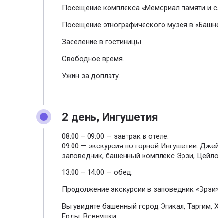
Посещение комплекса «Мемориал памяти и с
Посещение этнографического музея в «Башне
Заселение в гостиницы.
Свободное время.
Ужин за доплату.
2 день, Ингушетия
08:00 – 09:00 — завтрак в отеле.
09:00 — экскурсия по горной Ингушетии: Дже
заповедник, башенный комплекс Эрзи, Цейло
13:00 – 14:00 — обед.
Продолжение экскурсии в заповедник «Эрзи»
Вы увидите башенный город Эгикал, Таргим, Х
Ерды, Вовнушки.