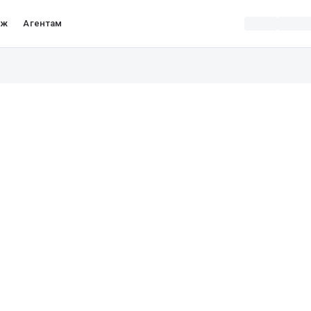
аж
Агентам