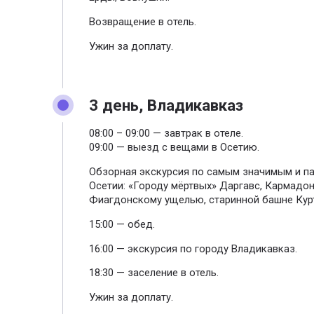
Возвращение в отель.
Ужин за доплату.
3 день, Владикавказ
08:00 – 09:00 — завтрак в отеле.
09:00 — выезд с вещами в Осетию.
Обзорная экскурсия по самым значимым и п
Осетии: «Городу мёртвых» Даргавс, Кармадо
Фиагдонскому ущелью, старинной башне Курт
15:00 — обед.
16:00 — экскурсия по городу Владикавказ.
18:30 — заселение в отель.
Ужин за доплату.