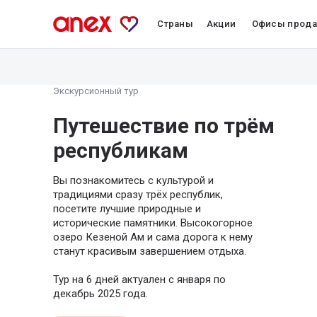
Страны
Акции
Офисы прод
Экскурсионный тур
Путешествие по трём
республикам
Вы познакомитесь с культурой и
традициями сразу трёх республик,
посетите лучшие природные и
исторические памятники. Высокогорное
озеро Кезеной Ам и сама дорога к нему
станут красивым завершением отдыха.
Тур на 6 дней актуален с января по
декабрь 2025 года.