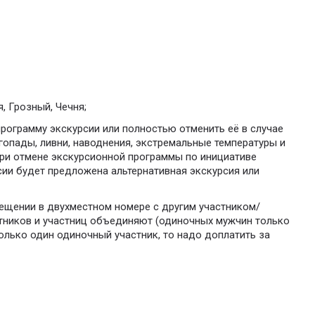
, Грозный, Чечня;
программу экскурсии или полностью отменить её в случае
гопады, ливни, наводнения, экстремальные температуры и
при отмене экскурсионной программы по инициативе
сии будет предложена альтернативная экскурсия или
мещении в двухместном номере с другим участником/
стников и участниц объединяют (одиночных мужчин только
олько один одиночный участник, то надо доплатить за