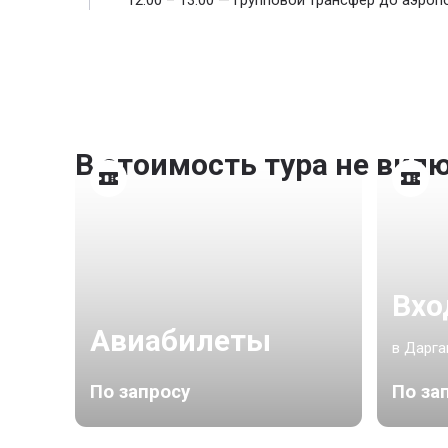
12:00 – 13:00 — групповой трансфер до аэропо
В стоимость тура не вкл
Вхо
Авиабилеты
в Дарга
По запросу
По за