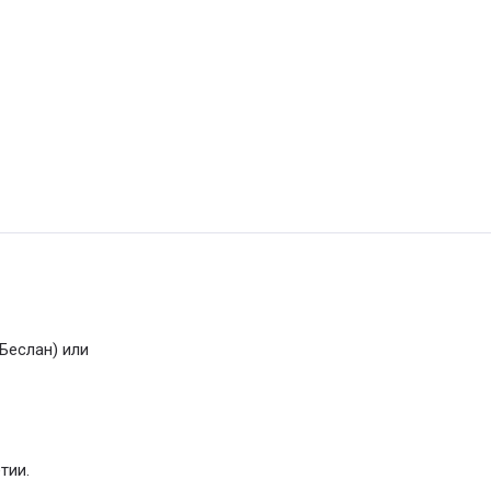
 Беслан) или
тии.