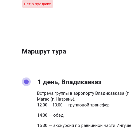
Нет в продаже
Маршрут тура
1 день, Владикавказ
Встреча группы в аэропорту Владикавказа (г.
Магас (г. Назрань).
12:00 – 13:00 — групповой трансфер.
14:00 — обед.
15:30 — экскурсия по равнинной части Ингуше