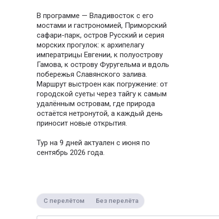
В программе — Владивосток с его
мостами и гастрономией, Приморский
сафари-парк, остров Русский и серия
морских прогулок: к архипелагу
императрицы Евгении, к полуострову
Гамова, к острову Фуругельма и вдоль
побережья Славянского залива.
Маршрут выстроен как погружение: от
городской суеты через тайгу к самым
удалённым островам, где природа
остаётся нетронутой, а каждый день
приносит новые открытия.
Тур на 9 дней актуален с июня по
сентябрь 2026 года.
С перелётом
Без перелёта