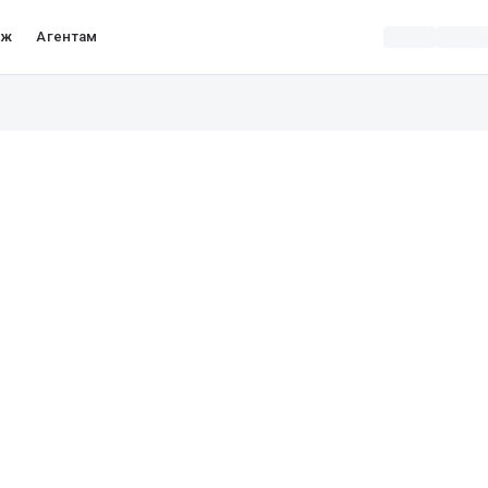
аж
Агентам