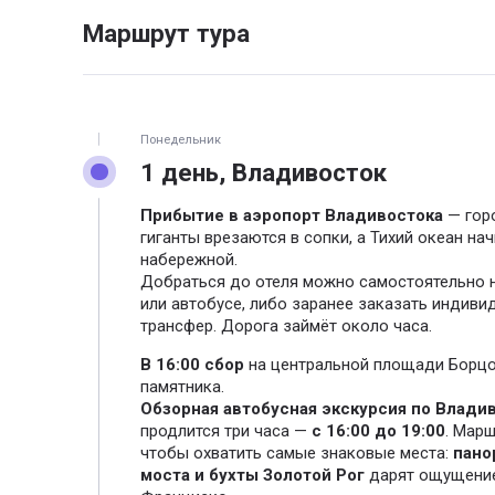
Маршрут тура
Понедельник
1 день, Владивосток
Прибытие в аэропорт Владивостока
— горо
гиганты врезаются в сопки, а Тихий океан на
набережной.
Добраться до отеля можно самостоятельно 
или автобусе, либо заранее заказать индиви
трансфер. Дорога займёт около часа.
В 16:00 сбор
на центральной площади Борцо
памятника.
Обзорная автобусная экскурсия по Влади
продлится три часа —
с 16:00 до 19:00
. Марш
чтобы охватить самые знаковые места:
пано
моста и бухты Золотой Рог
дарят ощущение