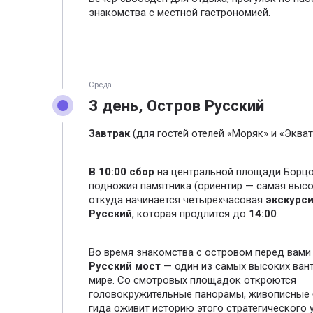
знакомства с местной гастрономией.
Среда
3 день, Остров Русский
Завтрак
(для гостей отелей «Моряк» и «Экват
В 10:00 сбор
на центральной площади Борцо
подножия памятника (ориентир — самая высо
откуда начинается четырёхчасовая
экскурси
Русский
, которая продлится до
14:00
.
Во время знакомства с островом перед вами
Русский мост
— один из самых высоких ван
мире. Со смотровых площадок откроются
головокружительные панорамы, живописные б
гида оживит историю этого стратегического 