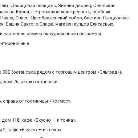
пект, Дворцовая площадь, Зимний дворец, Сенатская
аса на Крови, Петропавловская крепость, особняк
 Павла, Спасо-Преображенский собор, бастион Панцерлакс,
к, Башня Святого Олафа, магазин купцов Елисеевых.
и частичная замена экскурсионной программы.
ентировочные.
а 08Б (остановка рядом с торговым центром «Эльград»).
, дом 76, около остановки.
, справа от гостиницы «Космос».
 дом 118, кафе «Вкусно — и точка».
 2, кафе «Вкусно — и точка».