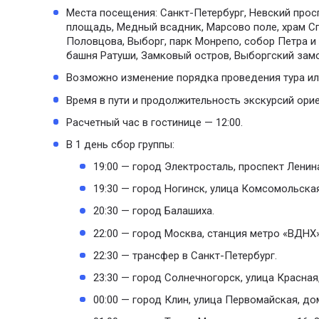
Места посещения: Санкт-Петербург, Невский прос
площадь, Медный всадник, Марсово поле, храм Сп
Половцова, Выборг, парк Монрепо, собор Петра и
башня Ратуши, Замковый остров, Выборгский замо
Возможно изменение порядка проведения тура ил
Время в пути и продолжительность экскурсий ори
Расчетный час в гостинице — 12:00.
В 1 день сбор группы:
19:00 — город Электросталь, проспект Ленин
19:30 — город Ногинск, улица Комсомольская
20:30 — город Балашиха.
22:00 — город Москва, станция метро «ВДНХ»
22:30 — трансфер в Санкт-Петербург.
23:30 — город Солнечногорск, улица Красная,
00:00 — город Клин, улица Первомайская, дом