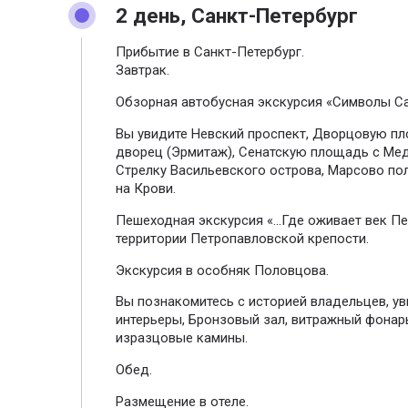
2 день, Санкт-Петербург
Прибытие в Санкт-Петербург.
Завтрак.
Обзорная автобусная экскурсия «Символы Са
Вы увидите Невский проспект, Дворцовую п
дворец (Эрмитаж), Сенатскую площадь с Ме
Стрелку Васильевского острова, Марсово пол
на Крови.
Пешеходная экскурсия «…Где оживает век Пе
территории Петропавловской крепости.
Экскурсия в особняк Половцова.
Вы познакомитесь с историей владельцев, у
интерьеры, Бронзовый зал, витражный фонар
изразцовые камины.
Обед.
Размещение в отеле.