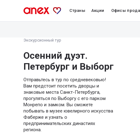
Страны
Акции
Офисы прод
Экскурсионный тур
Осенний дуэт.
Петербург и Выборг
Отправьтесь в тур по средневековью!
Вам предстоит посетить дворцы и
знаковые места Санкт-Петербурга,
прогуляться по Выборгу с его парком
Монрепо и замком. Вы сможете
побывать в музее ювелирного искусства
Фаберже и узнать о
предпринимательских династиях
региона.