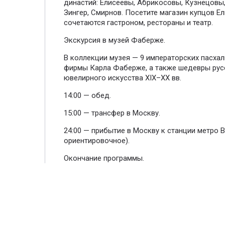
династий: Елисеевы, Абрикосовы, Кузнецовы
Зингер, Смирнов. Посетите магазин купцов Ел
сочетаются гастроном, рестораны и театр.
Экскурсия в музей Фаберже.
В коллекции музея — 9 императорских пасха
фирмы Карла Фаберже, а также шедевры рус
ювелирного искусства XIX–XX вв.
14:00 — обед.
15:00 — трансфер в Москву.
24:00 — прибытие в Москву к станции метро 
ориентировочное).
Окончание программы.