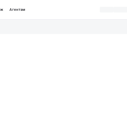
аж
Агентам