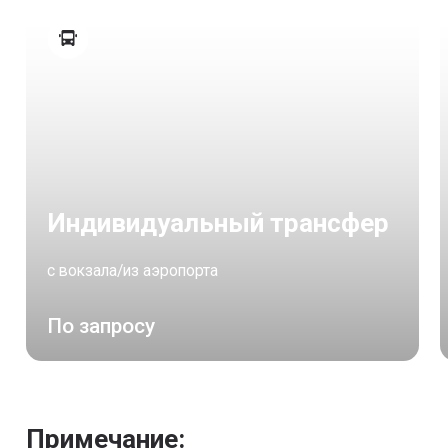
Индивидуальный трансфер
с вокзала/из аэропорта
По запросу
Примечание: