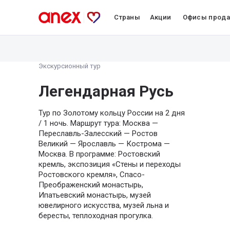
Страны
Акции
Офисы прод
Экскурсионный тур
Легендарная Русь
Тур по Золотому кольцу России на 2 дня
/ 1 ночь. Маршрут тура: Москва —
Переславль-Залесский — Ростов
Великий — Ярославль — Кострома —
Москва. В программе: Ростовский
кремль, экспозиция «Стены и переходы
Ростовского кремля», Спасо-
Преображенский монастырь,
Ипатьевский монастырь, музей
ювелирного искусства, музей льна и
бересты, теплоходная прогулка.