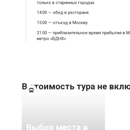
только в старинных городах.
14:00 — обед в ресторане.
15:00 — отъезд в Москву.
21:00 — приблизительное время прибытия в М
метро «ВДНХ».
В стоимость тура не вкл
Выбор места в