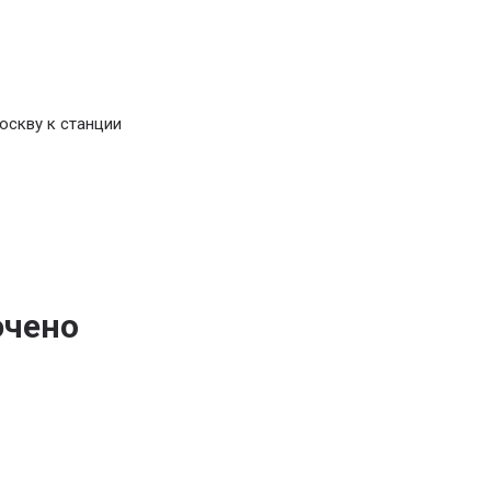
оскву к станции
ючено