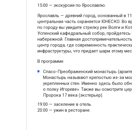
15:00 — экскурсия по Ярославлю.
Ярославль — древний город, основанный в 11 
центральная часть охраняется ЮНЕСКО. Во в
по городу вы увидите стрелку рек Волги и Ко
Успенский кафедральный собор, пройдетесь
набережной. Главная достопримечательност
центр города, где современность практическ
инфраструктуры, что придает шарм этому мес
В программе:
Спасо-Преображенский монастырь (архите
Монастырь называют крепостью из-за м
укрепленных стен. Именно здесь было об
о полку Игореве». Также вы осмотрите це
Пророка 17 века (экстерьер).
19:00 — заселение в отель.
20:00 — ужин в ресторане.