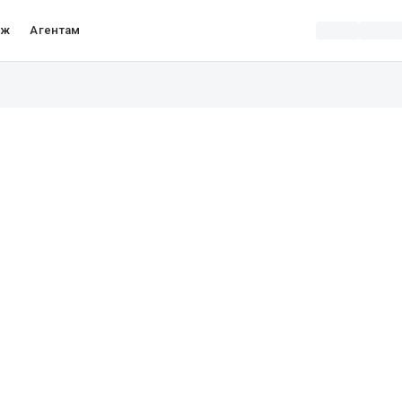
аж
Агентам