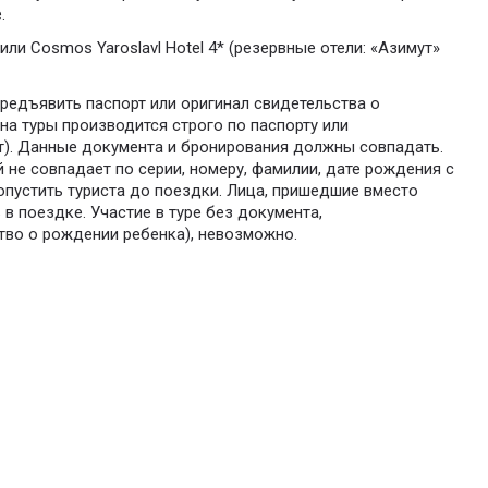
.
или Cosmos Yaroslavl Hotel 4* (резервные отели: «Азимут»
редъявить паспорт или оригинал свидетельства о
на туры производится строго по паспорту или
т). Данные документа и бронирования должны совпадать.
 не совпадает по серии, номеру, фамилии, дате рождения с
опустить туриста до поездки. Лица, пришедшие вместо
 в поездке. Участие в туре без документа,
тво о рождении ребенка), невозможно.