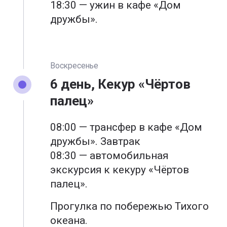
18:30 — ужин в кафе «Дом
дружбы».
Воскресенье
6 день, Кекур «Чёртов
палец»
08:00 — трансфер в кафе «Дом
дружбы». Завтрак
08:30 — автомобильная
экскурсия к кекуру «Чёртов
палец».
Прогулка по побережью Тихого
океана.