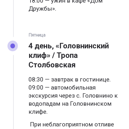
18:00 — ужин в кафе «Дом
Дружбы».
Пятница
4 день, «Головнинский
клиф» / Тропа
Столбовская
08:30 — завтрак в гостинице.
09:00 — автомобильная
экскурсия через с. Головнино к
водопадам на Головнинском
клифе.
При неблагоприятном отливе