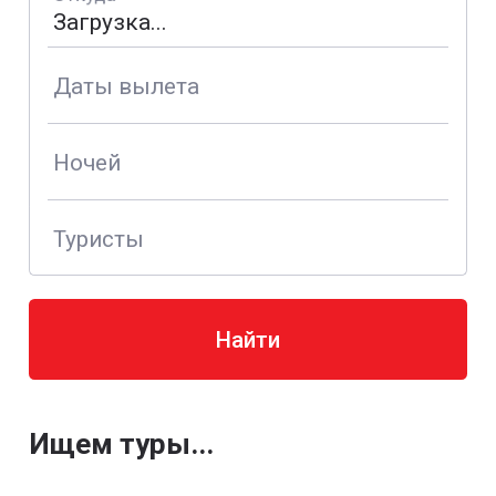
Даты вылета
Ночей
Туристы
Найти
Ищем туры...