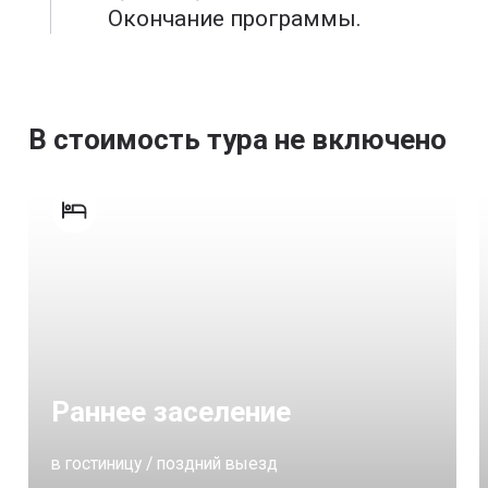
Окончание программы.
В стоимость тура не включено
Раннее заселение
в гостиницу / поздний выезд