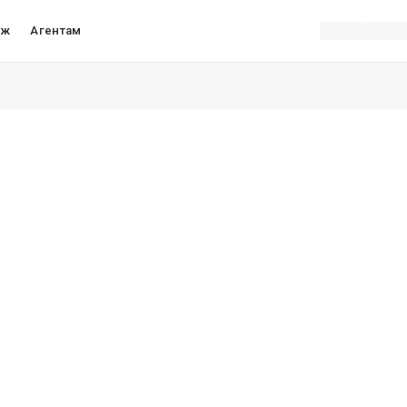
аж
Агентам