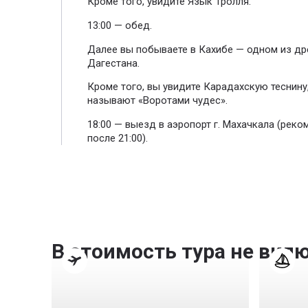
Кроме того, увидите Язык Тролля.
13:00 — обед.
Далее вы побываете в Кахибе — одном из др
Дагестана.
Кроме того, вы увидите Карадахскую теснину
называют «Воротами чудес».
18:00 — выезд в аэропорт г. Махачкала (рек
после 21:00).
В стоимость тура не вкл