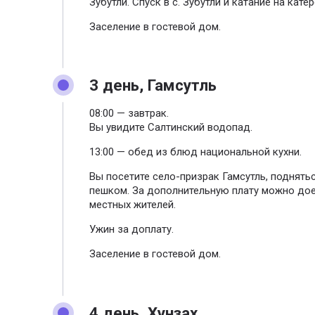
Зубутли. Спуск в с. Зубутли и катание на кате
Заселение в гостевой дом.
3 день, Гамсутль
08:00 — завтрак.
Вы увидите Салтинский водопад.
13:00 — обед из блюд национальной кухни.
Вы посетите село-призрак Гамсутль, поднять
пешком. За дополнительную плату можно дое
местных жителей.
Ужин за доплату.
Заселение в гостевой дом.
4 день, Хунзах