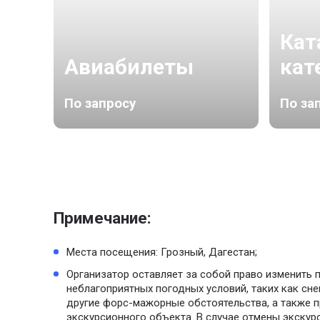
Кат
Авиабилеты
кат
По запросу
По за
Примечание:
Места посещения: Грозный, Дагестан;
Организатор оставляет за собой право изменить 
неблагоприятных погодных условий, таких как сне
другие форс-мажорные обстоятельства, а также 
экскурсионного объекта. В случае отмены экскур