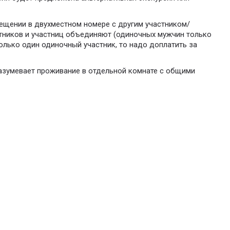
мещении в двухместном номере с другим участником/
стников и участниц объединяют (одиночных мужчин только
олько один одиночный участник, то надо доплатить за
азумевает проживание в отдельной комнате с общими