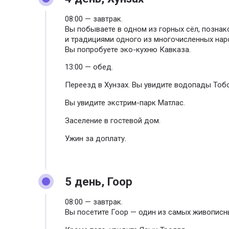
08:00 — завтрак.
Вы побываете в одном из горных сёл, позна
и традициями одного из многочисленных нар
Вы попробуете эко-кухню Кавказа.
13:00 — обед.
Переезд в Хунзах. Вы увидите водопады Тобо
Вы увидите экстрим-парк Матлас.
Заселение в гостевой дом.
Ужин за доплату.
5 день, Гоор
08:00 — завтрак.
Вы посетите Гоор — один из самых живописн