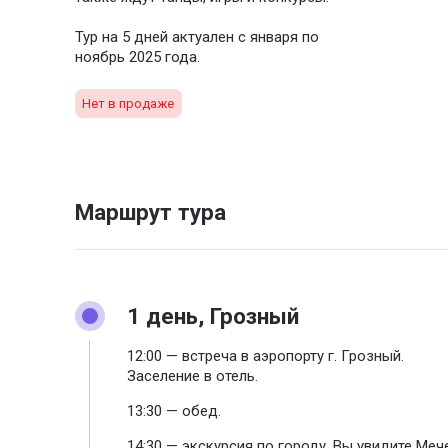
Тур на 5 дней актуален с января по
ноябрь 2025 года.
Нет в продаже
Маршрут тура
1 день, Грозный
12:00 — встреча в аэропорту г. Грозный.
Заселение в отель.
13:30 — обед.
14:30 — экскурсия по городу. Вы увидите Меч