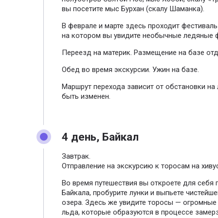
вы посетите мыс Бурхан (скалу Шаманка).
В феврале и марте здесь проходит фестиваль O
на котором вы увидите необычные ледяные 
Переезд на материк. Размещение на базе отд
Обед во время экскурсии. Ужин на базе.
Маршрут перехода зависит от обстановки на
быть изменен.
4 день, Байкал
Завтрак.
Отправление на экскурсию к торосам на хиву
Во время путешествия вы откроете для себя
Байкала, пробурите лунки и выпьете чистейш
озера. Здесь же увидите торосы — огромны
льда, которые образуются в процессе замерз