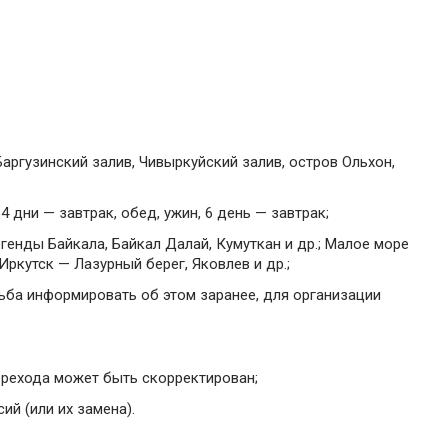
аргузинский залив, Чивыркуйский залив, остров Ольхон,
4 дни — завтрак, обед, ужин, 6 день — завтрак;
генды Байкала, Байкал Далай, Кумуткан и др.; Малое море
Иркутск — Лазурный берег, Яковлев и др.;
сьба информировать об этом заранее, для организации
ерехода может быть скорректирован;
й (или их замена).