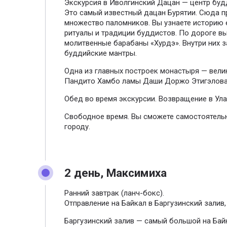
Экскурсия в Иволгинский Дацан — центр буд
Это самый известный дацан Бурятии. Сюда 
множество паломников. Вы узнаете историю 
ритуалы и традиции буддистов. По дороге вы
молитвенные барабаны «Хурдэ». Внутри них 
буддийские мантры.
Одна из главных построек монастыря — вел
Пандито Хамбо ламы Даши Доржо Этигэлова
Обед во время экскурсии. Возвращение в Ула
Свободное время. Вы сможете самостоятельн
городу.
2 день, Максимиха
Ранний завтрак (ланч-бокс).
Отправление на Байкал в Баргузинский залив,
Баргузинский залив — самый большой на Бай