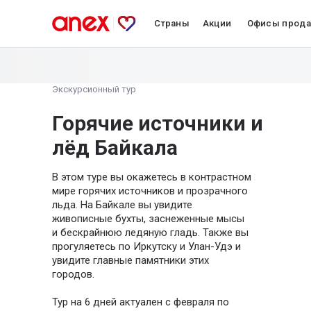
Страны
Акции
Офисы прод
Экскурсионный тур
Горячие источники и
лёд Байкала
В этом туре вы окажетесь в контрастном
мире горячих источников и прозрачного
льда. На Байкале вы увидите
живописные бухты, заснеженные мысы
и бескрайнюю ледяную гладь. Также вы
прогуляетесь по Иркутску и Улан-Удэ и
увидите главные памятники этих
городов.
Тур на 6 дней актуален с февраля по