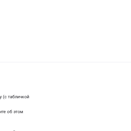
у (с табличкой
ите об этом