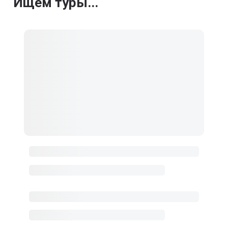
Ищем туры...