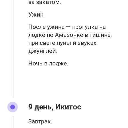
за закатом.
Ужин.
После ужина — прогулка на
лодке по Амазонке в тишине,
при свете луны и звуках
джунглей.
Ночь в лодже.
9 день, Икитос
Завтрак.