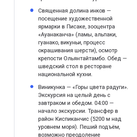
Священная долина инков —
посещение художественной
ярмарки в Писаке, зооцентра
«Ауанаканча» (ламы, альпаки,
гуанако, викуньи, процесс
окрашивания шерсти), осмотр
крепости Ольянтайтамбо. Обед —
шведский стол в ресторане
национальной кухни.
Виникунка — «Горы цвета радуги».
Экскурсия на целый день с
завтраком и обедом. 04:00 —
начало экскурсии. Трансфер в
район Киспиканчис (5200 м над
уровнем моря). Пеший подъём,
возможно преодоление