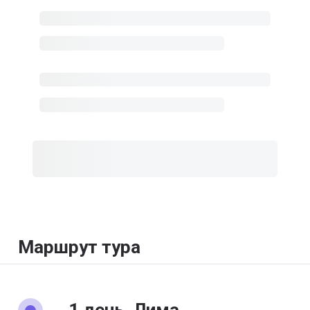
Маршрут тура
1 день, Лима