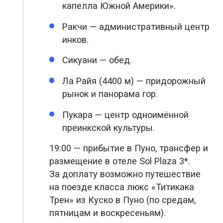
капелла Южной Америки».
Ракчи — административный центр
инков.
Сикуани — обед.
Ла Райя (4400 м) — придорожный
рынок и панорама гор.
Пукара — центр одноимённой
преинкской культуры.
19:00 — прибытие в Пуно, трансфер и
размещение в отеле Sol Plaza 3*.
За доплату возможно путешествие
на поезде класса люкс «Титикака
Трен» из Куско в Пуно (по средам,
пятницам и воскресеньям).