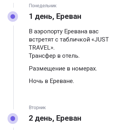
Понедельник
1 день, Ереван
В аэропорту Еревана вас
встретят с табличкой «JUST
TRAVEL».
Трансфер в отель.
Размещение в номерах.
Ночь в Ереване.
Вторник
2 день, Ереван