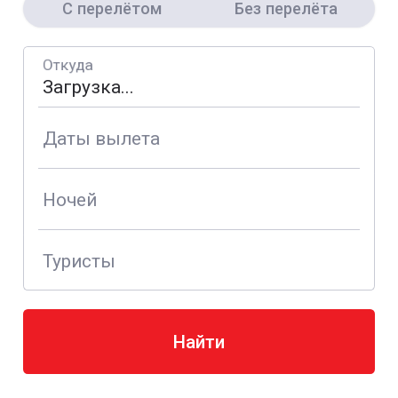
С перелётом
Без перелёта
Откуда
Даты вылета
Ночей
Туристы
Найти