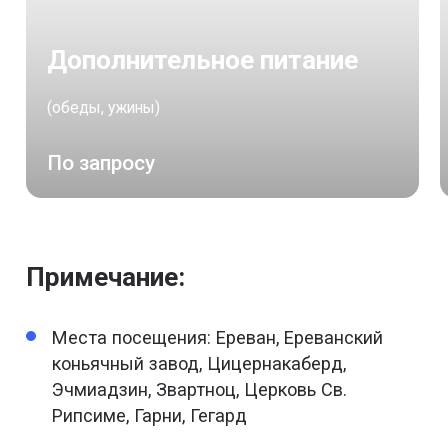
Дополнительное питание
(обеды, ужины)
По запросу
Примечание:
Места посещения: Ереван, Ереванский
коньячный завод, Цицернакаберд,
Эчмиадзин, Звартноц, Церковь Св.
Рипсиме, Гарни, Гегард