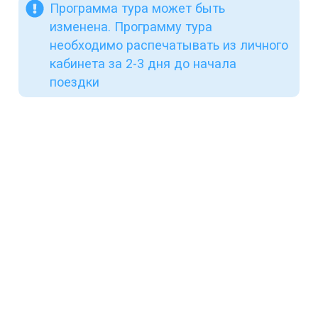
Программа тура может быть
изменена. Программу тура
необходимо распечатывать из личного
кабинета за 2-3 дня до начала
поездки