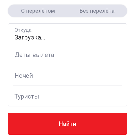
С перелётом
Без перелёта
Откуда
Даты вылета
Ночей
Туристы
Найти