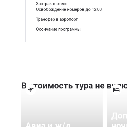
Завтрак в отеле.
Освобождение номеров до 12:00.
Трансфер в аэропорт.
Окончание программы.
В стоимость тура не вкл
Доп
Авиа и ж/д
ноч