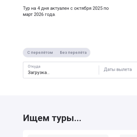
Тур на 4 дня актуален с октября 2025 по
март 2026 года.
С перелётом
Без перелёта
Откуда
Даты вылета
Ищем туры...