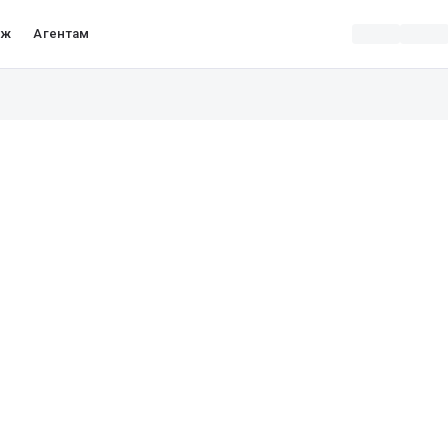
аж
Агентам