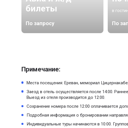
билеты
в гости
По запросу
По за
Примечание:
Места посещения: Ереван, мемориал Цицернакабер
Заезд в отель осуществляется после 14:00. Ранн
Выезд из отеля производится до 12:00.
Сохранение номера после 12:00 оплачивается доп
Подробная информация о бронировании направляет
Индивидуальные туры начинаются в 10:00. Группов