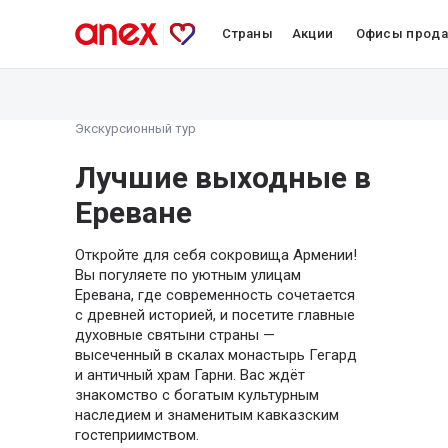
Страны
Акции
Офисы прод
Экскурсионный тур
Лучшие выходные в
Ереване
Откройте для себя сокровища Армении!
Вы погуляете по уютным улицам
Еревана, где современность сочетается
с древней историей, и посетите главные
духовные святыни страны —
высеченный в скалах монастырь Гегард
и античный храм Гарни. Вас ждёт
знакомство с богатым культурным
наследием и знаменитым кавказским
гостеприимством.