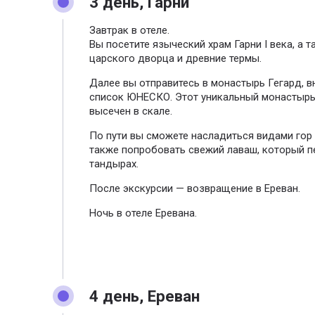
3 день, Гарни
Завтрак в отеле.
Вы посетите языческий храм Гарни I века, а 
царского дворца и древние термы.
Далее вы отправитесь в монастырь Гегард, в
список ЮНЕСКО. Этот уникальный монастырь
высечен в скале.
По пути вы сможете насладиться видами гор 
также попробовать свежий лаваш, который п
тандырах.
После экскурсии — возвращение в Ереван.
Ночь в отеле Еревана.
4 день, Ереван