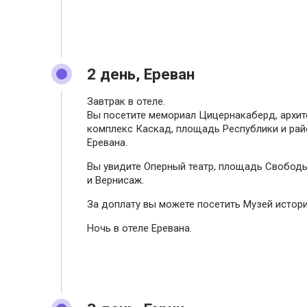
2 день, Ереван
Завтрак в отеле.
Вы посетите мемориал Цицернакаберд, архи
комплекс Каскад, площадь Республики и рай
Еревана.
Вы увидите Оперный театр, площадь Свободы
и Вернисаж.
За доплату вы можете посетить Музей истор
Ночь в отеле Еревана.