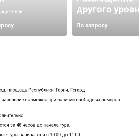
другого уров
нице/отеле
просу
По запросу
д, площадь Республики, Гарни, Гегард
ее заселение возможно при наличии свободных номеров.
олнительно.
ся за 48 часов до начала тура.
ые туры начинаются с 10:00 до 11:00.