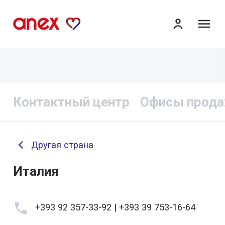
ме
Контактный центр
Офисы прод
Другая страна
Италия
+393 92 357-33-92 | +393 39 753-16-64