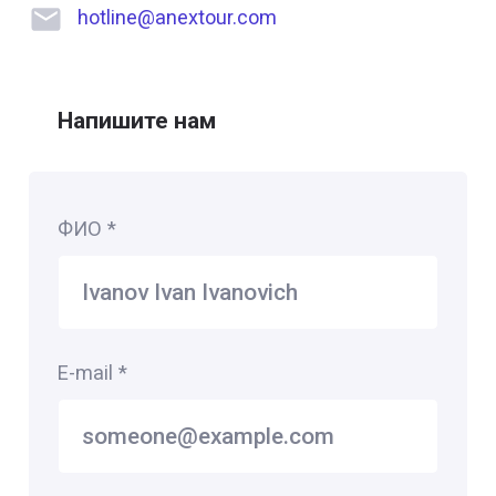
hotline@anextour.com
Напишите нам
ФИО
*
E-mail
*