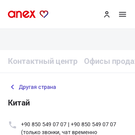
ме
Контактный центр
Офисы прод
Другая страна
Китай
+90 850 549 07 07 | +90 850 549 07 07
(только звонки, чат временно