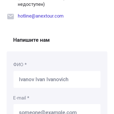
недоступен)
hotline@anextour.com
Напишите нам
ФИО
*
E-mail
*