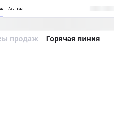
аж
Агентам
сы продаж
Горячая линия