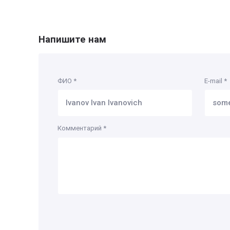
Напишите нам
ФИО
*
E-mail
*
Комментарий
*