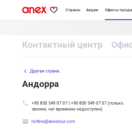
Страны
Акции
Офисы прод
Контактный центр
Офи
Другая страна
Андорра
+90 850 549 07 07 | +90 850 549 07 07 (только
звонки, чат временно недоступен)
hotline@anextour.com