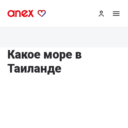
ме
Какое море в
Таиланде