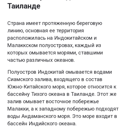
Таиланде
Страна имеет протяженную береговую
линию, основная ее территория
расположилась на Индокитайском и
Малаккском полуостровах, каждый из
которых омывается морями, ставшими
частью различных океанов.
Полуостров Индокитай омывается водами
Сиамского залива, входящего в состав
Южно-Китайского моря, которое относится к
бассейну Тихого океана в Таиланде. Этот же
залив омывает восточное побережье
Малакки, а к западному побережью подходят
воды Андаманского моря. Это море входит в
бассейн Индийского океана.