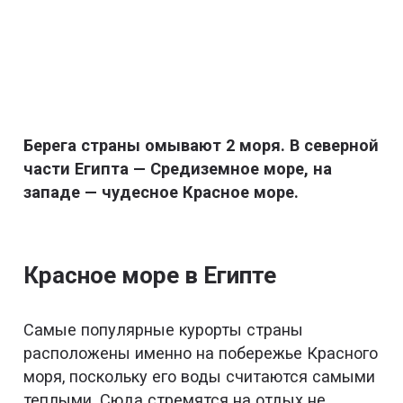
Берега страны омывают 2 моря. В северной
части Египта — Средиземное море, на
западе — чудесное Красное море.
Красное море в Египте
Самые популярные курорты страны
расположены именно на побережье Красного
моря, поскольку его воды считаются самыми
теплыми. Сюда стремятся на отдых не