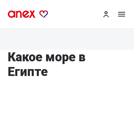
ме
Какое море в
Египте