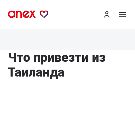
ме
Что привезти из
Таиланда