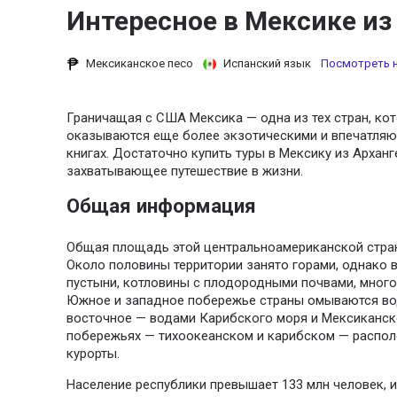
Интересное в Мексике из
Мексиканское песо
Испанский язык
Посмотреть н
Граничащая с США Мексика — одна из тех стран, ко
оказываются еще более экзотическими и впечатляю
книгах. Достаточно купить туры в Мексику из Арханг
захватывающее путешествие в жизни.
Общая информация
Общая площадь этой центральноамериканской страны
Около половины территории занято горами, однако в
пустыни, котловины с плодородными почвами, много
Южное и западное побережье страны омываются вод
восточное — водами Карибского моря и Мексиканско
побережьях — тихоокеанском и карибском — распо
курорты.
Население республики превышает 133 млн человек, и