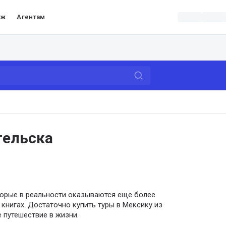
аж
Агентам
гельска
торые в реальности оказываются еще более
книгах. Достаточно купить туры в Мексику из
 путешествие в жизни.