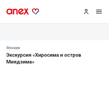
ме
Япония
Экскурсия «Хиросима и остров
Миядзима»