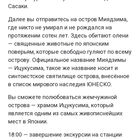
Сасаки.
Далее вы отправитесь на остров Миядзима,
где никто не умирал и не рождался на
протяжении сотен лет. Здесь обитают олени
— священные животные по японским
поверьям, которые свободно гуляют по всему
острову. Официальное название Миядзимы
— Ицукусима, такое же название носит и
синтоистское святилище острова, внесённое
в список мирового наследия ЮНЕСКО.
Вы сможете полюбоваться жемчужиной
острова — храмом Ицукусима, который
является одним из самых живописнейших
мест в Японии.
18:00 — завершение экскурсии на станции