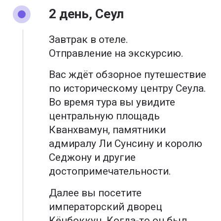
2 день, Сеул
Завтрак в отеле.
Отправление на экскурсию.
Вас ждёт обзорное путешествие
по историческому центру Сеула.
Во время тура вы увидите
центральную площадь
Кванхвамун, памятники
адмиралу Ли Сунсину и королю
Седжону и другие
достопримечательности.
Далее вы посетите
императорский дворец
Кёнбоккун. Когда-то он был