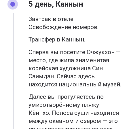
5 день, Каннын
Завтрак в отеле.
Освобождение номеров.
Трансфер в Каннын.
Сперва вы посетите Очжукхон —
место, где жила знаменитая
корейская художница Син
Саимдан. Сейчас здесь
находится национальный музей.
Далее вы прогуляетесь по
умиротворённому пляжу
Кёнпхо. Полоса суши находится
между океаном и озером — это