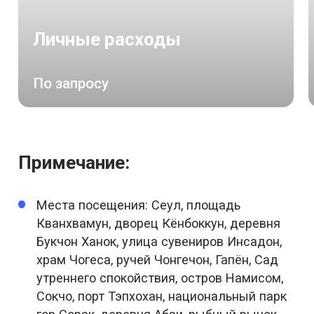
Личные расходы
По запросу
Примечание:
Места посещения: Сеул, площадь
Кванхвамун, дворец Кёнбоккун, деревня
Букчон Ханок, улица сувениров Инсадон,
храм Чогеса, ручей Чонгечон, Гапён, Сад
утреннего спокойствия, остров Намисом,
Сокчо, порт Тэпхохан, национальный парк