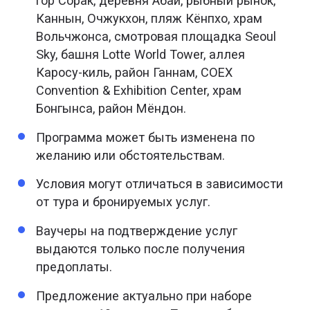
гор Сорак, деревня Абаи, рыбный рынок,
Каннын, Очжукхон, пляж Кёнпхо, храм
Вольчжонса, смотровая площадка Seoul
Sky, башня Lotte World Tower, аллея
Каросу-киль, район Ганнам, COEX
Convention & Exhibition Center, храм
Бонгынса, район Мёндон.
Программа может быть изменена по
желанию или обстоятельствам.
Условия могут отличаться в зависимости
от тура и бронируемых услуг.
Ваучеры на подтверждение услуг
выдаются только после получения
предоплаты.
Предложение актуально при наборе