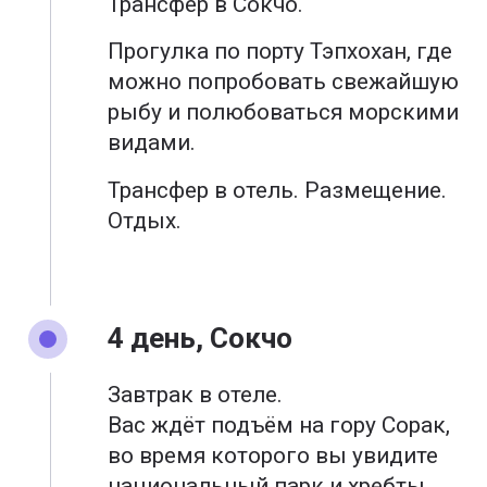
Трансфер в Сокчо.
Прогулка по порту Тэпхохан, где
можно попробовать свежайшую
рыбу и полюбоваться морскими
видами.
Трансфер в отель. Размещение.
Отдых.
4 день, Сокчо
Завтрак в отеле.
Вас ждёт подъём на гору Сорак,
во время которого вы увидите
национальный парк и хребты.